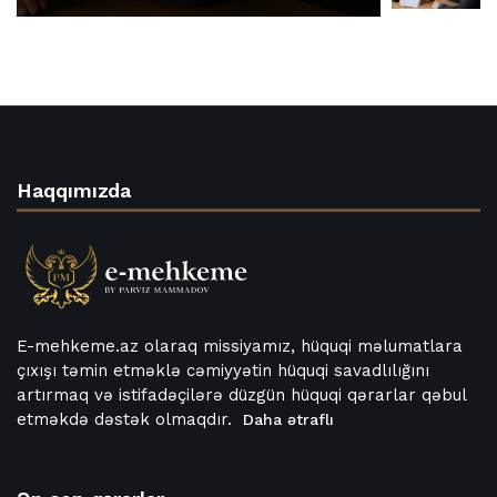
Haqqımızda
E-mehkeme.az olaraq missiyamız, hüquqi məlumatlara
çıxışı təmin etməklə cəmiyyətin hüquqi savadlılığını
artırmaq və istifadəçilərə düzgün hüquqi qərarlar qəbul
etməkdə dəstək olmaqdır.
Daha ətraflı